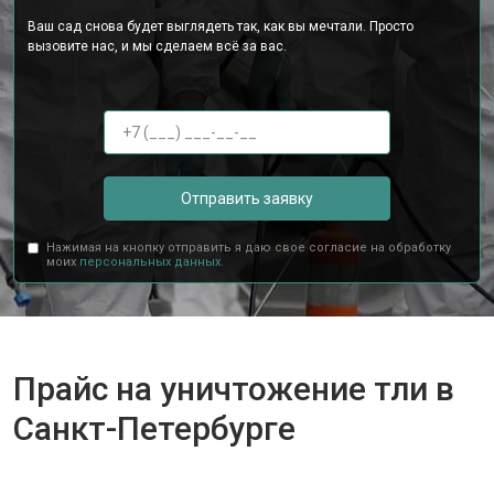
Ваш сад снова будет выглядеть так, как вы мечтали. Просто
вызовите нас, и мы сделаем всё за вас.
Отправить заявку
Нажимая на кнопку отправить я даю свое согласие на обработку
моих
персональных данных.
Прайс на уничтожение тли в
Санкт-Петербурге