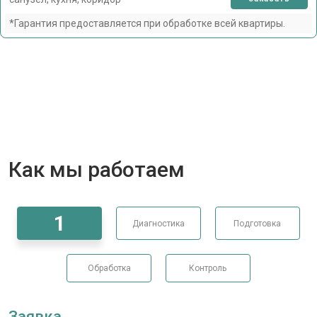
*Гарантия предоставляется при обработке всей квартиры.
Как мы работаем
1
Диагностика
Подготовка
Обработка
Контроль
Заявка