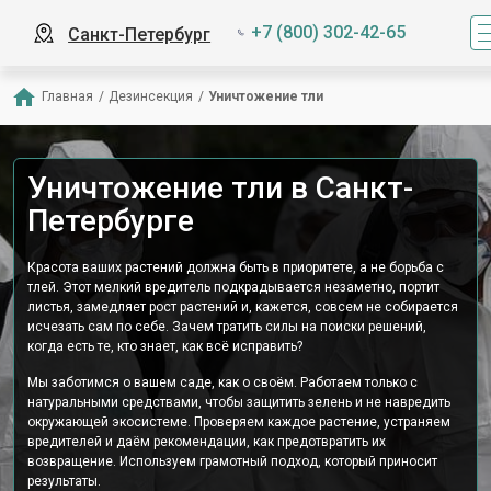
+7 (800) 302-42-65
Санкт-Петербург
Главная
/
Дезинсекция
/
Уничтожение тли
Уничтожение тли в Санкт-
Петербурге
Красота ваших растений должна быть в приоритете, а не борьба с
тлей. Этот мелкий вредитель подкрадывается незаметно, портит
листья, замедляет рост растений и, кажется, совсем не собирается
исчезать сам по себе. Зачем тратить силы на поиски решений,
когда есть те, кто знает, как всё исправить?
Мы заботимся о вашем саде, как о своём. Работаем только с
натуральными средствами, чтобы защитить зелень и не навредить
окружающей экосистеме. Проверяем каждое растение, устраняем
вредителей и даём рекомендации, как предотвратить их
возвращение. Используем грамотный подход, который приносит
результаты.