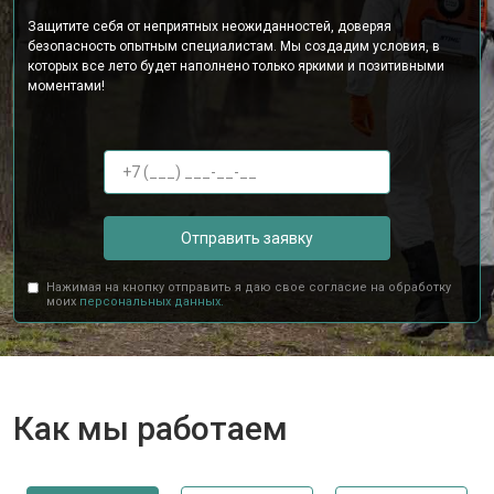
Защитите себя от неприятных неожиданностей, доверяя
безопасность опытным специалистам. Мы создадим условия, в
которых все лето будет наполнено только яркими и позитивными
моментами!
Отправить заявку
Нажимая на кнопку отправить я даю свое согласие на обработку
моих
персональных данных.
Как мы работаем